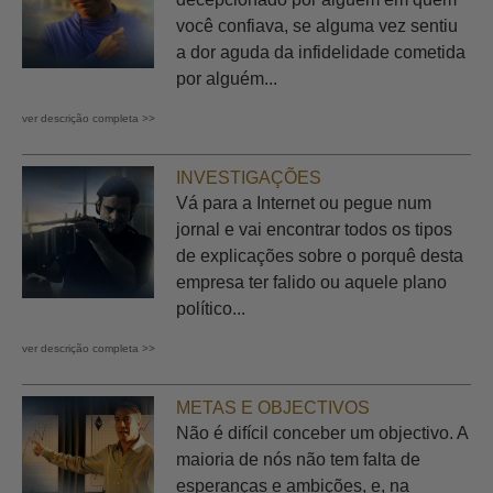
você confiava, se alguma vez sentiu
a dor aguda da infidelidade cometida
por alguém...
ver descrição completa >>
INVESTIGAÇÕES
Vá para a Internet ou pegue num
jornal e vai encontrar todos os tipos
de explicações sobre o porquê desta
empresa ter falido ou aquele plano
político...
ver descrição completa >>
METAS E OBJECTIVOS
Não é difícil conceber um objectivo. A
maioria de nós não tem falta de
esperanças e ambições, e, na