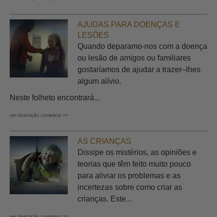
AJUDAS PARA DOENÇAS E
LESÕES
Quando deparamo-nos com a doença
ou lesão de amigos ou familiares
gostaríamos de ajudar a trazer–lhes
algum alívio.
Neste folheto encontrará...
ver descrição completa >>
AS CRIANÇAS
Dissipe os mistérios, as opiniões e
teorias que têm feito muito pouco
para aliviar os problemas e as
incertezas sobre como criar as
crianças. Este...
ver descrição completa >>