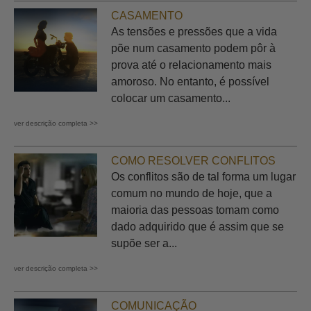
CASAMENTO
As tensões e pressões que a vida
põe num casamento podem pôr à
prova até o relacionamento mais
amoroso. No entanto, é possível
colocar um casamento...
ver descrição completa >>
COMO RESOLVER CONFLITOS
Os conflitos são de tal forma um lugar
comum no mundo de hoje, que a
maioria das pessoas tomam como
dado adquirido que é assim que se
supõe ser a...
ver descrição completa >>
COMUNICAÇÃO