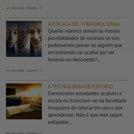
ver descrição completa >>
A ESCALA DE TOM EMOCIONAL
Quanto maiores seriam as nossas
possibilidades de sucesso se nós
pudéssemos prever se alguém que
encontramos vai acabar por ser
honesto ou desonesto?...
ver descrição completa >>
A TECNOLOGIA DE ESTUDO
Demasiados estudantes acabam a
escola ou licenciam–se da faculdade
incapazes de colocar em uso o que
aprenderam. Não é que eles sejam
estúpidos...
ver descrição completa >>