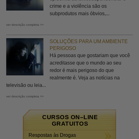
crime e a violência são os
subprodutos mais óbvios,...
ver descrição completa >>
SOLUÇÕES PARA UM AMBIENTE
PERIGOSO
Há pessoas que gostariam que você
acreditasse que o mundo ao seu
redor é mais perigoso do que
realmente é. Veja as notícias na
televisão ou leia...
ver descrição completa >>
CURSOS ON–LINE
GRATUITOS
Respostas às Drogas