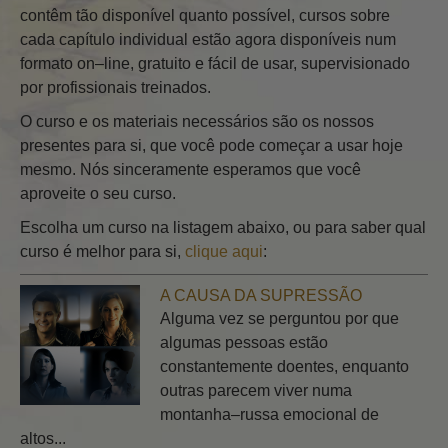
contêm tão disponível quanto possível, cursos sobre
cada capítulo individual estão agora disponíveis num
formato on–line, gratuito e fácil de usar, supervisionado
por profissionais treinados.
O curso e os materiais necessários são os nossos
presentes para si, que você pode começar a usar hoje
mesmo. Nós sinceramente esperamos que você
aproveite o seu curso.
Escolha um curso na listagem abaixo, ou para saber qual
curso é melhor para si,
clique aqui
:
A CAUSA DA SUPRESSÃO
Alguma vez se perguntou por que
algumas pessoas estão
constantemente doentes, enquanto
outras parecem viver numa
montanha–russa emocional de
altos...