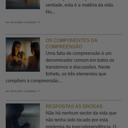
verdade, esta é a matéria da vida.
No...
ver descrição completa >>
OS COMPONENTES DA
COMPREENSÃO
Uma falta de compreensão é um
denominador comum em todos os
transtornos e discussões. Neste
folheto, os três elementos que
compõem a compreensão...
ver descrição completa >>
RESPOSTAS ÀS DROGAS
Não há nenhum sector da vida que
não tenha sido tocado por esta
epidemia da toxicodependência. O