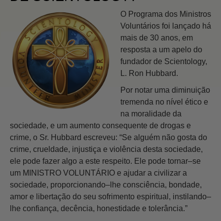
O Programa dos Ministros
Voluntários foi lançado há
mais de 30 anos, em
resposta a um apelo do
fundador de Scientology,
L. Ron Hubbard.
Por notar uma diminuição
tremenda no nível ético e
na moralidade da
sociedade, e um aumento consequente de drogas e
crime, o Sr. Hubbard escreveu: “Se alguém não gosta do
crime, crueldade, injustiça e violência desta sociedade,
ele pode fazer algo a este respeito. Ele pode tornar–se
um MINISTRO VOLUNTÁRIO e ajudar a civilizar a
sociedade, proporcionando–lhe consciência, bondade,
amor e libertação do seu sofrimento espiritual, instilando–
lhe confiança, decência, honestidade e tolerância.”