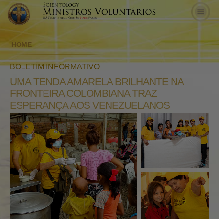
HOME
BOLETIM INFORMATIVO
UMA TENDA AMARELA BRILHANTE NA
FRONTEIRA COLOMBIANA TRAZ
ESPERANÇA AOS VENEZUELANOS