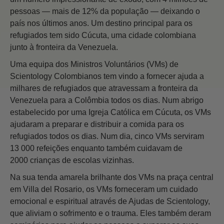
pessoas — mais de 12% da população — deixando o
país nos últimos anos. Um destino principal para os
refugiados tem sido Cúcuta, uma cidade colombiana
junto à fronteira da Venezuela.
Uma equipa dos Ministros Voluntários (VMs) de
Scientology Colombianos tem vindo a fornecer ajuda a
milhares de refugiados que atravessam a fronteira da
Venezuela para a Colômbia todos os dias. Num abrigo
estabelecido por uma Igreja Católica em Cúcuta, os VMs
ajudaram a preparar e distribuir a comida para os
refugiados todos os dias. Num dia, cinco VMs serviram
13 000 refeições enquanto também cuidavam de
2000 crianças de escolas vizinhas.
Na sua tenda amarela brilhante dos VMs na praça central
em Villa del Rosario, os VMs forneceram um cuidado
emocional e espiritual através de Ajudas de Scientology,
que aliviam o sofrimento e o trauma. Eles também deram