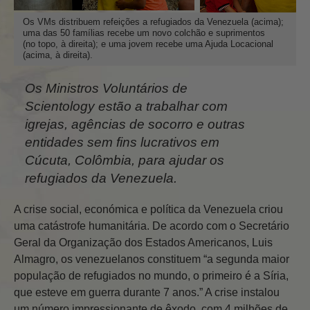
Os VMs distribuem refeições a refugiados da Venezuela (acima);
uma das 50 famílias recebe um novo colchão e suprimentos
(no topo, à direita); e uma jovem recebe uma Ajuda Locacional
(acima, à direita).
Os Ministros Voluntários de
Scientology estão a trabalhar com
igrejas, agências de socorro e outras
entidades sem fins lucrativos em
Cúcuta, Colômbia, para ajudar os
refugiados da Venezuela.
A crise social, económica e política da Venezuela criou
uma catástrofe humanitária. De acordo com o Secretário
Geral da Organização dos Estados Americanos, Luis
Almagro, os venezuelanos constituem “a segunda maior
população de refugiados no mundo, o primeiro é a Síria,
que esteve em guerra durante 7 anos.” A crise instalou
um número impressionante de êxodo, com 4 milhões de