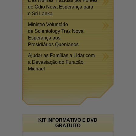
Das Ruínas Trazidas por Fontes
de Ódio Nova Esperança para
o Sri Lanka
Ministro Voluntário
de Scientology Traz Nova
Esperança aos
Presidiários Quenianos
Ajudar as Famílias a Lidar com
a Devastação do Furacão
Michael
KIT INFORMATIVO E DVD
GRATUITO