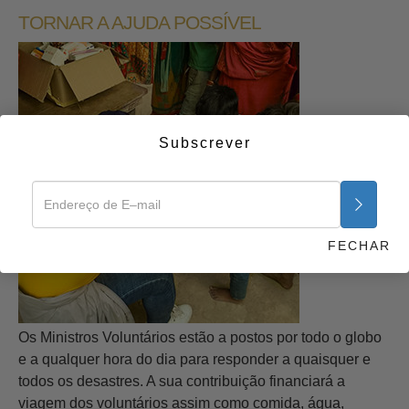
TORNAR A AJUDA POSSÍVEL
Subscrever
FECHAR
Os Ministros Voluntários estão a postos por todo o globo
e a qualquer hora do dia para responder a quaisquer e
todos os desastres. A sua contribuição financiará a
viagem dos voluntários assim como comida, água,