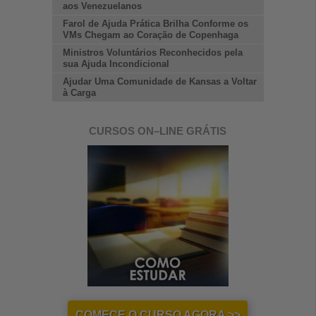
aos Venezuelanos
Farol de Ajuda Prática Brilha Conforme os
VMs Chegam ao Coração de Copenhaga
Ministros Voluntários Reconhecidos pela
sua Ajuda Incondicional
Ajudar Uma Comunidade de Kansas a Voltar
à Carga
CURSOS
ON–LINE
GRÁTIS
COMECE O CURSO AGORA >>