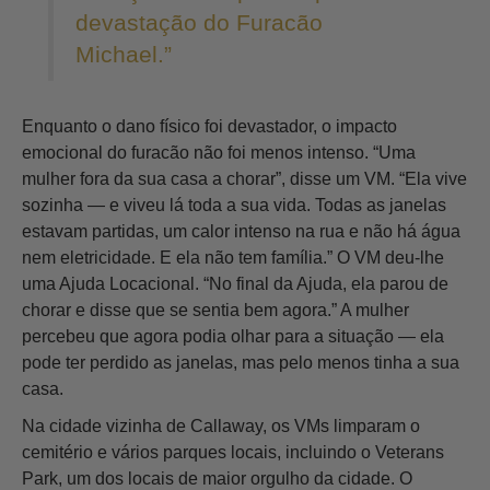
devastação do Furacão
Michael.”
Enquanto o dano físico foi devastador, o impacto
emocional do furacão não foi menos intenso. “Uma
mulher fora da sua casa a chorar”, disse um VM. “Ela vive
sozinha — e viveu lá toda a sua vida. Todas as janelas
estavam partidas, um calor intenso na rua e não há água
nem eletricidade. E ela não tem família.” O VM deu‑lhe
uma Ajuda Locacional. “No final da Ajuda, ela parou de
chorar e disse que se sentia bem agora.” A mulher
percebeu que agora podia olhar para a situação — ela
pode ter perdido as janelas, mas pelo menos tinha a sua
casa.
Na cidade vizinha de Callaway, os VMs limparam o
cemitério e vários parques locais, incluindo o Veterans
Park, um dos locais de maior orgulho da cidade. O