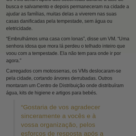
busca e salvamento e depois permaneceram na cidade a
ajudar as famílias, muitas delas a viverem nas suas
casas danificadas pela tempestade, sem água ou
eletricidade.
“Embrulhámos uma casa com lonas”, disse um VM. “Uma
senhora idosa que mora lá perdeu o telhado inteiro que
voou com a tempestade. Ela não tem para onde ir por
agora.”
Carregados com motosserras, os VMs deslocaram‑se
pela cidade, cortando árvores derrubadas. Outros
montaram um Centro de Distribuição onde distribuíram
água, kits de higiene e artigos para bebés.
“Gostaria de vos agradecer
sinceramente a vocês e à
vossa organização, pelos
esforços de resposta após a