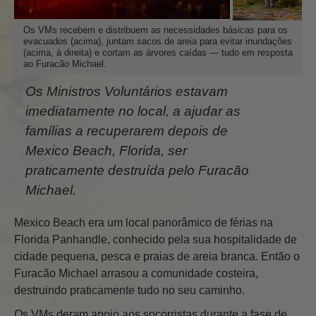
Os VMs recebem e distribuem as necessidades básicas para os
evacuados (acima), juntam sacos de areia para evitar inundações
(acima, à direita) e cortam as árvores caídas — tudo em resposta
ao Furacão Michael.
Os Ministros Voluntários estavam
imediatamente no local, a ajudar as
famílias a recuperarem depois de
Mexico Beach, Florida, ser
praticamente destruída pelo Furacão
Michael.
Mexico Beach era um local panorâmico de férias na
Florida Panhandle, conhecido pela sua hospitalidade de
cidade pequena, pesca e praias de areia branca. Então o
Furacão Michael arrasou a comunidade costeira,
destruindo praticamente tudo no seu caminho.
Os VMs deram apoio aos socorristas durante a fase de