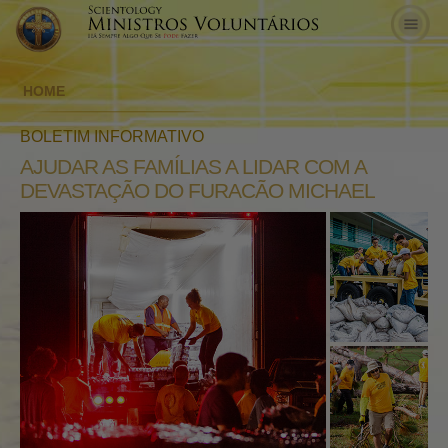
HOME
BOLETIM INFORMATIVO
AJUDAR AS FAMÍLIAS A LIDAR COM A
DEVASTAÇÃO DO FURACÃO MICHAEL